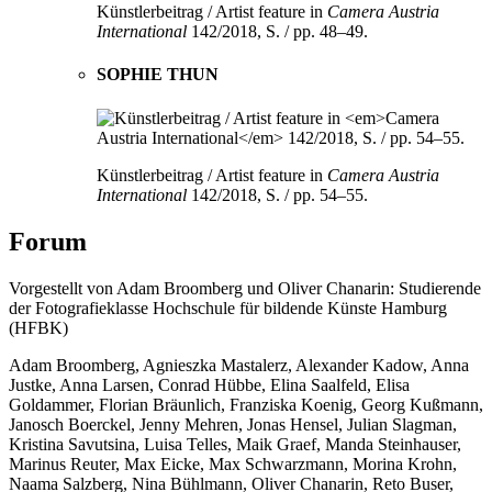
Künstlerbeitrag / Artist feature in
Camera Austria
International
142/2018, S. / pp. 48–49.
SOPHIE THUN
Künstlerbeitrag / Artist feature in
Camera Austria
International
142/2018, S. / pp. 54–55.
Forum
Vorgestellt von Adam Broomberg und Oliver Chanarin: Studierende
der Fotografieklasse Hochschule für bildende Künste Hamburg
(HFBK)
Adam Broomberg, Agnieszka Mastalerz, Alexander Kadow, Anna
Justke, Anna Larsen, Conrad Hübbe, Elina Saalfeld, Elisa
Goldammer, Florian Bräunlich, Franziska Koenig, Georg Kußmann,
Janosch Boerckel, Jenny Mehren, Jonas Hensel, Julian Slagman,
Kristina Savutsina, Luisa Telles, Maik Graef, Manda Steinhauser,
Marinus Reuter, Max Eicke, Max Schwarzmann, Morina Krohn,
Naama Salzberg, Nina Bühlmann, Oliver Chanarin, Reto Buser,