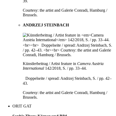
39.
Courtesy: the artist and Galerie Conradi, Hamburg /
Brussels.
ANDRZEJ STEINBACH
Künstlerbeitrag / Artist feature in
Camera Austria
International
142/2018, S. / pp. 33–44.
Doppelseite / spread: Andrzej Steinbach, S. / pp. 42–
43.
Courtesy: the artist and Galerie Conradi, Hamburg /
Brussels.
ORIT GAT