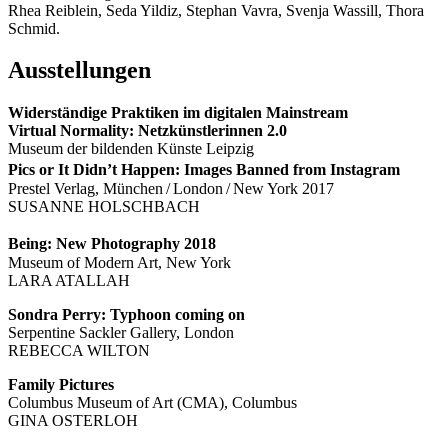
Rhea Reiblein, Seda Yildiz, Stephan Vavra, Svenja Wassill, Thora
Schmid.
Ausstellungen
Widerständige Praktiken im digitalen Mainstream
Virtual Normality: Netzkünstlerinnen 2.0
Museum der bildenden Künste Leipzig
Pics or It Didn’t Happen: Images Banned from Instagram
Prestel Verlag, München / London / New York 2017
SUSANNE HOLSCHBACH
Being: New Photography 2018
Museum of Modern Art, New York
LARA ATALLAH
Sondra Perry: Typhoon coming on
Serpentine Sackler Gallery, London
REBECCA WILTON
Family Pictures
Columbus Museum of Art (CMA), Columbus
GINA OSTERLOH