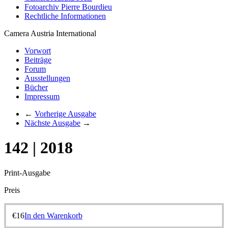
Fotoarchiv Pierre Bourdieu
Rechtliche Informationen
Camera Austria International
Vorwort
Beiträge
Forum
Ausstellungen
Bücher
Impressum
←
Vorherige Ausgabe
Nächste Ausgabe
→
142 | 2018
Print-Ausgabe
Preis
€
16
In den Warenkorb