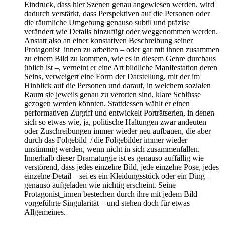
Eindruck, dass hier Szenen genau angewiesen werden, wird
dadurch verstärkt, dass Perspektiven auf die Personen oder
die räumliche Umgebung genauso subtil und präzise
verändert wie Details hinzufügt oder weggenommen werden.
Anstatt also an einer konstativen Beschreibung seiner
Protagonist_innen zu arbeiten – oder gar mit ihnen zusammen
zu einem Bild zu kommen, wie es in diesem Genre durchaus
üblich ist –, verneint er eine Art bildliche Manifestation deren
Seins, verweigert eine Form der Darstellung, mit der im
Hinblick auf die Personen und darauf, in welchem sozialen
Raum sie jeweils genau zu verorten sind, klare Schlüsse
gezogen werden könnten. Stattdessen wählt er einen
performativen Zugriff und entwickelt Porträtserien, in denen
sich so etwas wie, ja, politische Haltungen zwar andeuten
oder Zuschreibungen immer wieder neu aufbauen, die aber
durch das Folgebild / die Folgebilder immer wieder
unstimmig werden, wenn nicht in sich zusammenfallen.
Innerhalb dieser Dramaturgie ist es genauso auffällig wie
verstörend, dass jedes einzelne Bild, jede einzelne Pose, jedes
einzelne Detail – sei es ein Kleidungsstück oder ein Ding –
genauso aufgeladen wie nichtig erscheint. Seine
Protagonist_innen bestechen durch ihre mit jedem Bild
vorgeführte Singularität – und stehen doch für etwas
Allgemeines.