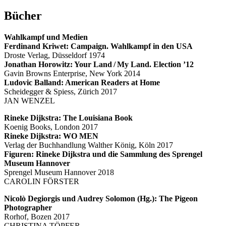
Bücher
Wahlkampf und Medien
Ferdinand Kriwet: Campaign. Wahlkampf in den USA
Droste Verlag, Düsseldorf 1974
Jonathan Horowitz: Your Land / My Land. Election ’12
Gavin Browns Enterprise, New York 2014
Ludovic Balland: American Readers at Home
Scheidegger & Spiess, Zürich 2017
JAN WENZEL
Rineke Dijkstra: The Louisiana Book
Koenig Books, London 2017
Rineke Dijkstra: WO MEN
Verlag der Buchhandlung Walther König, Köln 2017
Figuren: Rineke Dijkstra und die Sammlung des Sprengel
Museum Hannover
Sprengel Museum Hannover 2018
CAROLIN FÖRSTER
Nicolò Degiorgis und Audrey Solomon (Hg.): The Pigeon
Photographer
Rorhof, Bozen 2017
CHRISTINA TÖPFER