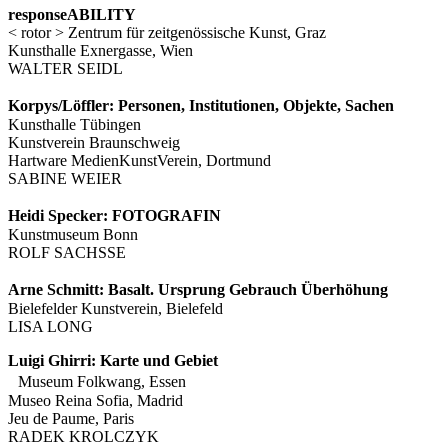
responseABILITY
< rotor > Zentrum für zeitgenössische Kunst, Graz
Kunsthalle Exnergasse, Wien
WALTER SEIDL
Korpys/Löffler: Personen, Institutionen, Objekte, Sachen
Kunsthalle Tübingen
Kunstverein Braunschweig
Hartware MedienKunstVerein, Dortmund
SABINE WEIER
Heidi Specker: FOTOGRAFIN
Kunstmuseum Bonn
ROLF SACHSSE
Arne Schmitt: Basalt. Ursprung Gebrauch Überhöhung
Bielefelder Kunstverein, Bielefeld
LISA LONG
Luigi Ghirri: Karte und Gebiet
Museum Folkwang, Essen
Museo Reina Sofia, Madrid
Jeu de Paume, Paris
RADEK KROLCZYK