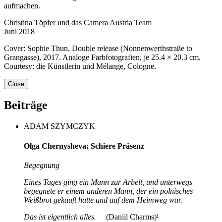
aufmachen.
Christina Töpfer und das Camera Austria Team
Juni 2018
Cover: Sophie Thun, Double release (Nonnenwerthstraße to
Grangasse), 2017. Analoge Farbfotografien, je 25.4 × 20.3 cm.
Courtesy: die Künstlerin und Mélange, Cologne.
Close
Beiträge
ADAM SZYMCZYK
Olga Chernysheva: Schiere Präsenz
Begegnung
Eines Tages ging ein Mann zur Arbeit, und unterwegs
begegnete er einem anderen Mann, der ein polnisches
Weißbrot gekauft hatte und auf dem Heimweg war.
Das ist eigentlich alles.
(Daniil Charms)¹