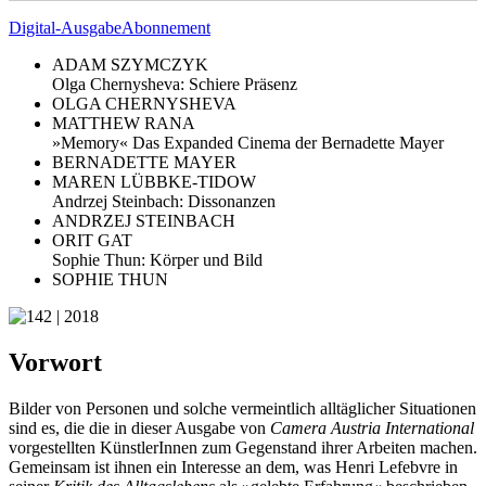
Digital-Ausgabe
Abonnement
ADAM SZYMCZYK
Olga Chernysheva: Schiere Präsenz
OLGA CHERNYSHEVA
MATTHEW RANA
»Memory« Das Expanded Cinema der Bernadette Mayer
BERNADETTE MAYER
MAREN LÜBBKE-TIDOW
Andrzej Steinbach: Dissonanzen
ANDRZEJ STEINBACH
ORIT GAT
Sophie Thun: Körper und Bild
SOPHIE THUN
Vorwort
Bilder von Personen und solche vermeintlich alltäglicher Situationen
sind es, die die in dieser Ausgabe von
Camera Austria International
vorgestellten KünstlerInnen zum Gegenstand ihrer Arbeiten machen.
Gemeinsam ist ihnen ein Interesse an dem, was Henri Lefebvre in