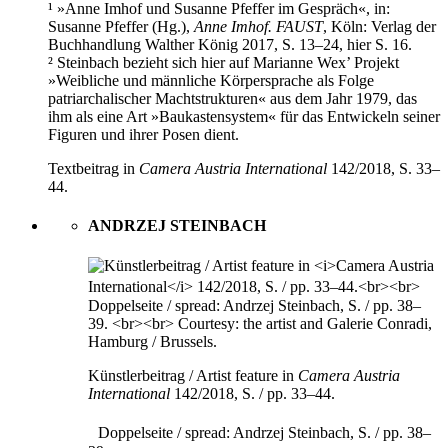
¹ »Anne Imhof und Susanne Pfeffer im Gespräch«, in:
Susanne Pfeffer (Hg.),
Anne Imhof. FAUST
, Köln: Verlag der
Buchhandlung Walther König 2017, S. 13–24, hier S. 16.
² Steinbach bezieht sich hier auf Marianne Wex’ Projekt
»Weibliche und männliche Körpersprache als Folge
patriarchalischer Machtstrukturen« aus dem Jahr 1979, das
ihm als eine Art »Baukastensystem« für das Entwickeln seiner
Figuren und ihrer Posen dient.
Textbeitrag in
Camera Austria International
142/2018, S. 33–
44.
ANDRZEJ STEINBACH
Künstlerbeitrag / Artist feature in
Camera Austria
International
142/2018, S. / pp. 33–44.
Doppelseite / spread: Andrzej Steinbach, S. / pp. 38–