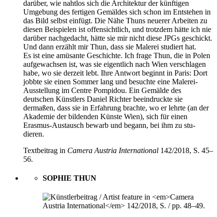
darüber, wie nahtlos sich die Architektur der künftigen
Umgebung des fertigen Gemäldes sich schon im Entstehen in
das Bild selbst einfügt. Die Nähe Thuns neuerer Arbeiten zu
diesen Beispielen ist offensichtlich, und trotzdem hätte ich nie
darüber nachgedacht, hätte sie mir nicht diese JPGs geschickt.
Und dann erzählt mir Thun, dass sie Malerei studiert hat.
Es ist eine amüsante Geschichte. Ich frage Thun, die in Polen
aufgewachsen ist, was sie eigentlich nach Wien verschlagen
habe, wo sie derzeit lebt. Ihre Antwort beginnt in Paris: Dort
jobbte sie einen Sommer lang und besuchte eine Malerei-
Ausstellung im Centre Pompidou. Ein Gemälde des
deutschen Künstlers Daniel Richter beeindruckte sie
dermaßen, dass sie in Erfahrung brachte, wo er lehrte (an der
Akademie der bildenden Künste Wien), sich für einen
Erasmus-Austausch bewarb und begann, bei ihm zu stu-
dieren.
Textbeitrag in
Camera Austria International
142/2018, S. 45–
56.
SOPHIE THUN