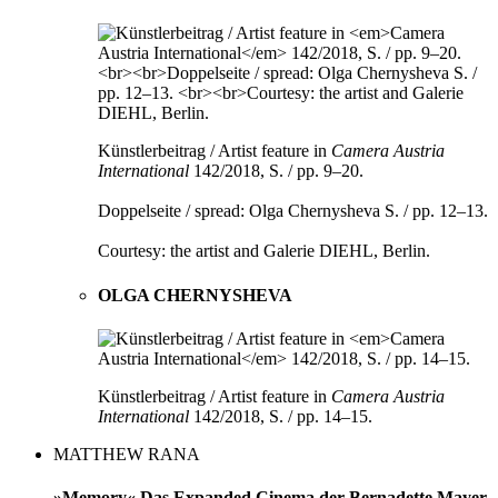
Künstlerbeitrag / Artist feature in
Camera Austria
International
142/2018, S. / pp. 9–20.
Doppelseite / spread: Olga Chernysheva S. / pp. 12–13.
Courtesy: the artist and Galerie DIEHL, Berlin.
OLGA CHERNYSHEVA
Künstlerbeitrag / Artist feature in
Camera Austria
International
142/2018, S. / pp. 14–15.
MATTHEW RANA
»Memory« Das Expanded Cinema der Bernadette Mayer