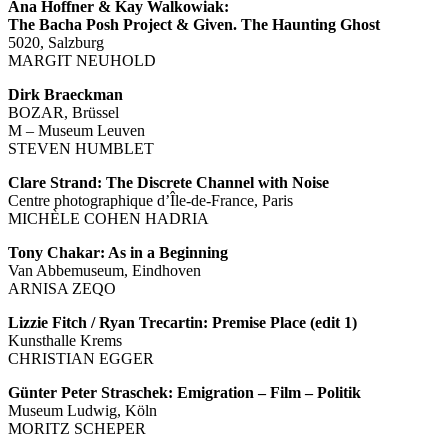
Ana Hoffner & Kay Walkowiak:
The Bacha Posh Project & Given. The Haunting Ghost
5020, Salzburg
MARGIT NEUHOLD
Dirk Braeckman
BOZAR, Brüssel
M – Museum Leuven
STEVEN HUMBLET
Clare Strand: The Discrete Channel with Noise
Centre photographique d’Île-de-France, Paris
MICHÈLE COHEN HADRIA
Tony Chakar: As in a Beginning
Van Abbemuseum, Eindhoven
ARNISA ZEQO
Lizzie Fitch / Ryan Trecartin: Premise Place (edit 1)
Kunsthalle Krems
CHRISTIAN EGGER
Günter Peter Straschek: Emigration – Film – Politik
Museum Ludwig, Köln
MORITZ SCHEPER