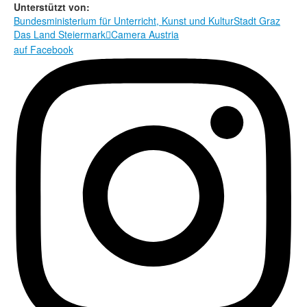
Rechtliche Informationen
Unterstützt von:
Bundesministerium für Unterricht, Kunst und Kultur
Stadt Graz
Das Land Steiermark
Camera Austria

auf Facebook