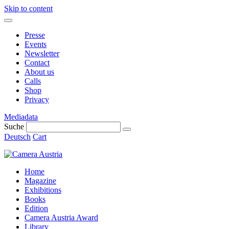
Skip to content
Presse
Events
Newsletter
Contact
About us
Calls
Shop
Privacy
Mediadata
Suche
Deutsch
Cart
Home
Magazine
Exhibitions
Books
Edition
Camera Austria Award
Library