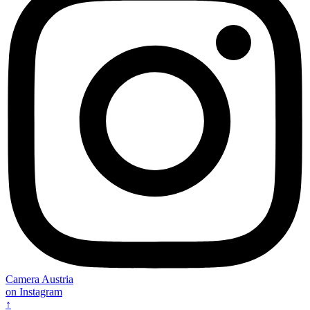
Camera Austria
on Instagram
↑