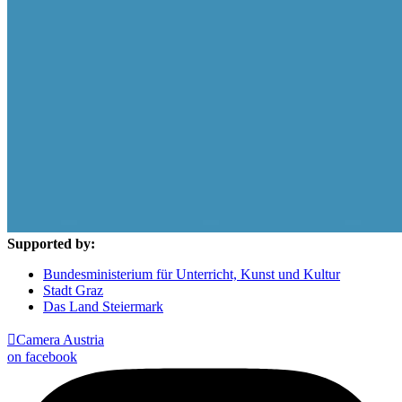
Supported by:
Bundesministerium für Unterricht, Kunst und Kultur
Stadt Graz
Das Land Steiermark

Camera Austria
on facebook