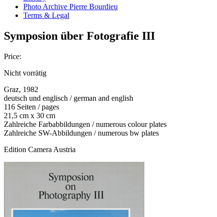
Photo Archive Pierre Bourdieu
Terms & Legal
Symposion über Fotografie III
Price:
Nicht vorrätig
Graz, 1982
deutsch und englisch / german and english
116 Seiten / pages
21,5 cm x 30 cm
Zahlreiche Farbabbildungen / numerous colour plates
Zahlreiche SW-Abbildungen / numerous bw plates
Edition Camera Austria