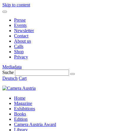
Skip to content
Presse
Events
Newsletter
Contact
About us
Calls
Shop
Privacy
Mediadata
Suche
Deutsch
Cart
Home
Magazine
Exhibitions
Books
Edition
Camera Austria Award
Library