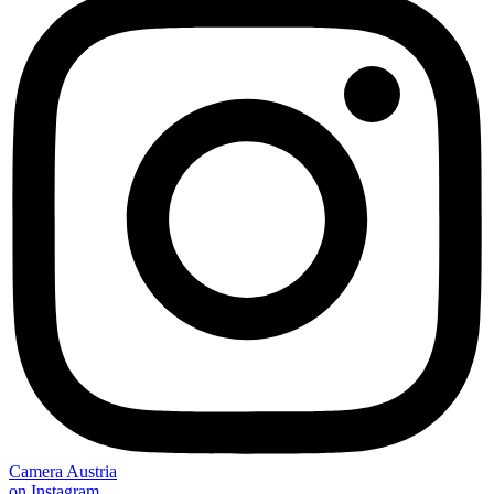
Camera Austria
on Instagram