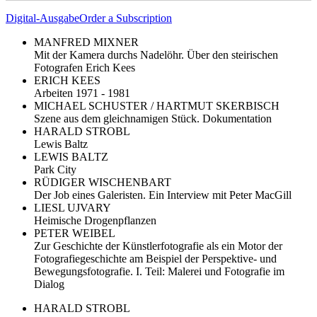
Digital-Ausgabe
Order a Subscription
MANFRED MIXNER
Mit der Kamera durchs Nadelöhr. Über den steirischen
Fotografen Erich Kees
ERICH KEES
Arbeiten 1971 - 1981
MICHAEL SCHUSTER / HARTMUT SKERBISCH
Szene aus dem gleichnamigen Stück. Dokumentation
HARALD STROBL
Lewis Baltz
LEWIS BALTZ
Park City
RÜDIGER WISCHENBART
Der Job eines Galeristen. Ein Interview mit Peter MacGill
LIESL UJVARY
Heimische Drogenpflanzen
PETER WEIBEL
Zur Geschichte der Künstlerfotografie als ein Motor der
Fotografiegeschichte am Beispiel der Perspektive- und
Bewegungsfotografie. I. Teil: Malerei und Fotografie im
Dialog
HARALD STROBL