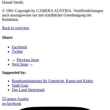
Harald Strobl.
© 1981 Copyright by CAMERA AUSTRIA. Veröffentlichungen
auch auszugsweise nur mit schriftlicher Genehmigung der
Redaktion.
Back to overview
Share:
Facebook
Twitter
←
Previous Issue
Next Issue
→
Supported by:
Bundesministerium für Unterricht, Kunst und Kultur
Stadt Graz
Das Land Steiermark

Camera Austria
on facebook