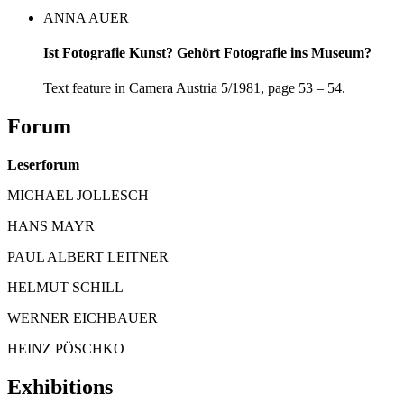
ANNA AUER
Ist Fotografie Kunst? Gehört Fotografie ins Museum?
Text feature in Camera Austria 5/1981, page 53 – 54.
Forum
Leserforum
MICHAEL JOLLESCH
HANS MAYR
PAUL ALBERT LEITNER
HELMUT SCHILL
WERNER EICHBAUER
HEINZ PÖSCHKO
Exhibitions