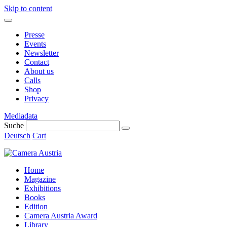
Skip to content
Presse
Events
Newsletter
Contact
About us
Calls
Shop
Privacy
Mediadata
Suche
Deutsch
Cart
Home
Magazine
Exhibitions
Books
Edition
Camera Austria Award
Library