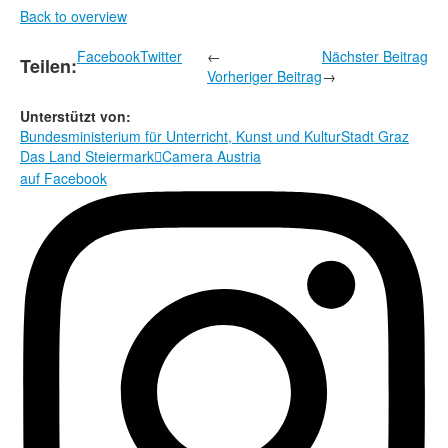
Back to overview
Facebook
Twitter
←
Nächster Beitrag
Teilen:
Vorheriger Beitrag
→
Unterstützt von:
Bundesministerium für Unterricht, Kunst und Kultur
Stadt Graz
Das Land Steiermark
Camera Austria

auf Facebook