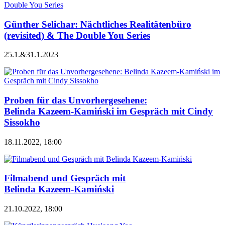
Günther Selichar: Nächtliches Realitätenbüro
(revisited) & The Double You Series
25.1.&31.1.2023
Proben für das Unvorhergesehene:
Belinda Kazeem-Kamiński im Gespräch mit Cindy
Sissokho
18.11.2022, 18:00
Filmabend und Gespräch mit
Belinda Kazeem-Kamiński
21.10.2022, 18:00