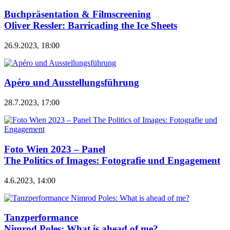
Buchpräsentation & Filmscreening
Oliver Ressler: Barricading the Ice Sheets
26.9.2023, 18:00
Apéro und Ausstellungsführung
28.7.2023, 17:00
Foto Wien 2023 – Panel
The Politics of Images: Fotografie und Engagement
4.6.2023, 14:00
Tanzperformance
Nimrod Poles: What is ahead of me?