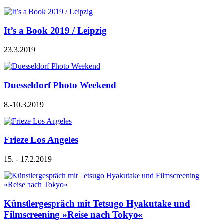
It’s a Book 2019 / Leipzig
23.3.2019
Duesseldorf Photo Weekend
8.-10.3.2019
Frieze Los Angeles
15. - 17.2.2019
Künstlergespräch mit Tetsugo Hyakutake und
Filmscreening »Reise nach Tokyo«