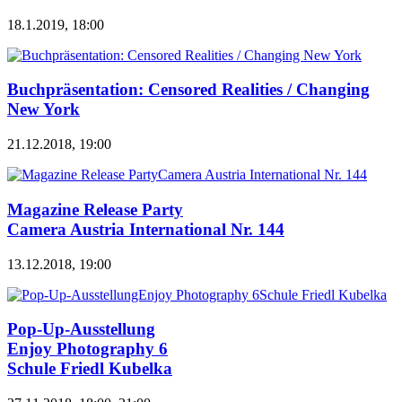
18.1.2019, 18:00
Buchpräsentation: Censored Realities / Changing
New York
21.12.2018, 19:00
Magazine Release Party
Camera Austria International Nr. 144
13.12.2018, 19:00
Pop-Up-Ausstellung
Enjoy Photography 6
Schule Friedl Kubelka