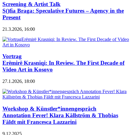
Screening & Artist Talk
S()fia Braga: Speculative Futures – Agency in the
Present
21.3.2026, 16:00
Vortrag
Erëmirë Krasniqi: In Review. The First Decade of
Video Art in Kosovo
27.1.2026, 18:00
Workshop & Künstler*innengespräch
Annotation Fever! Klara Källström & Thobias
Fäldt mit Francesca Lazzarini
9.12.2025