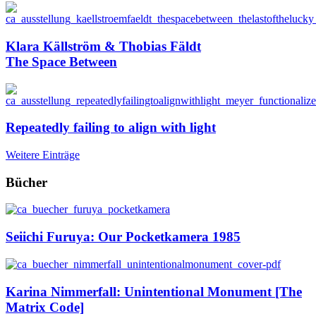
Klara Källström & Thobias Fäldt
The Space Between
Repeatedly failing to align with light
Weitere Einträge
Bücher
Seiichi Furuya: Our Pocketkamera 1985
Karina Nimmerfall: Unintentional Monument [The
Matrix Code]