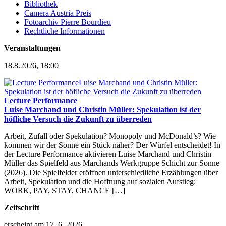
Bibliothek
Camera Austria Preis
Fotoarchiv Pierre Bourdieu
Rechtliche Informationen
Veranstaltungen
18.8.2026, 18:00
Lecture Performance
Luise Marchand und Christin Müller: Spekulation ist der
höfliche Versuch die Zukunft zu überreden
Arbeit, Zufall oder Spekulation? Monopoly und McDonald’s? Wie
kommen wir der Sonne ein Stück näher? Der Würfel entscheidet! In
der Lecture Performance aktivieren Luise Marchand und Christin
Müller das Spielfeld aus Marchands Werkgruppe Schicht zur Sonne
(2026). Die Spielfelder eröffnen unterschiedliche Erzählungen über
Arbeit, Spekulation und die Hoffnung auf sozialen Aufstieg:
WORK, PAY, STAY, CHANCE […]
Zeitschrift
erscheint am 17. 6. 2026