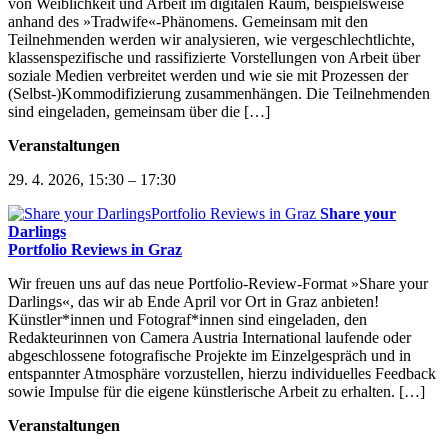
von Weiblichkeit und Arbeit im digitalen Raum, beispielsweise
anhand des »Tradwife«-Phänomens. Gemeinsam mit den
Teilnehmenden werden wir analysieren, wie vergeschlechtlichte,
klassenspezifische und rassifizierte Vorstellungen von Arbeit über
soziale Medien verbreitet werden und wie sie mit Prozessen der
(Selbst-)Kommodifizierung zusammenhängen. Die Teilnehmenden
sind eingeladen, gemeinsam über die […]
Veranstaltungen
29. 4. 2026, 15:30 – 17:30
Share your
Darlings
Portfolio Reviews in Graz
Wir freuen uns auf das neue Portfolio-Review-Format »Share your
Darlings«, das wir ab Ende April vor Ort in Graz anbieten!
Künstler*innen und Fotograf*innen sind eingeladen, den
Redakteurinnen von Camera Austria International laufende oder
abgeschlossene fotografische Projekte im Einzelgespräch und in
entspannter Atmosphäre vorzustellen, hierzu individuelles Feedback
sowie Impulse für die eigene künstlerische Arbeit zu erhalten. […]
Veranstaltungen