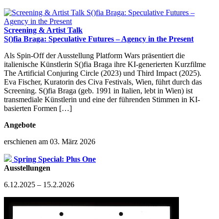
Screening & Artist Talk
S()fia Braga: Speculative Futures – Agency in the Present
Als Spin-Off der Ausstellung Platform Wars präsentiert die
italienische Künstlerin S()fia Braga ihre KI-generierten Kurzfilme
The Artificial Conjuring Circle (2023) und Third Impact (2025).
Eva Fischer, Kuratorin des Civa Festivals, Wien, führt durch das
Screening. S()fia Braga (geb. 1991 in Italien, lebt in Wien) ist
transmediale Künstlerin und eine der führenden Stimmen in KI-
basierten Formen […]
Angebote
erschienen am 03. März 2026
Spring Special: Plus One
Ausstellungen
6.12.2025 – 15.2.2026