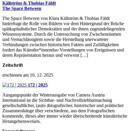
Källström & Thobias Fäldt
The Space Between
The Space Between von Klara Källström & Thobias Fäldt
hinterfragt die Rolle von Bildern vor dem Hintergrund der Brüche
spätkapitalistischer Demokratien und der ihnen zugrundeliegenden
Wissenssysteme. Durch die Untersuchung von Zwischenräumen
und Vernachlässigtem sowie die Herstellung unerwarteter
Verbindungen zwischen historischen Fakten und Zufälligkeiten
fordert das Künstler*innenduo Vorstellungen von Ereignissen und
deren Repräsentation heraus und verweist […]
Zeitschrift
erschienen am 10. 12. 2025
172 | 2025
Ausgangspunkt der Winterausgabe von Camera Austria
International ist die Sichtbar- und Nachvollziehbarmachung
gesellschaftlicher, (auto-)biografischer, historischer und politischer
Zusammenhänge über verschiedene, aus dem Fotografischen
kommende, dieses aber immer wieder überschreitende künstlerische
Herangehensweisen.