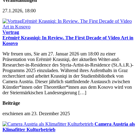
Veranstaltungen
27.1.2026, 18:00
Vortrag
Erëmirë Krasniqi: In Review. The First Decade of Video Art in
Kosovo
Wir freuen uns, Sie am 27. Januar 2026 um 18:00 zu einer
Präsentation von Erëmirë Krasniqi, der aktuellen Writer-and-
Researcher-in-Residence des Styria-Artist-in-Residence (St.A.i.R.)-
Programms 2025 einzuladen. Während ihres Aufenthalts in Graz
recherchiert und arbeitet Krasniqi in der Studienbibliothek von
Camera Austria. Dieser jährlich stattfindende Austausch zwischen
Künstler*innen oder Theoretiker*innen aus dem Kosovo wird von
der Steiermärkischen Landesregierung […]
Beiträge
erschienen am 23. Dezember 2025
Camera Austria als
Klimafitter Kulturbetrieb