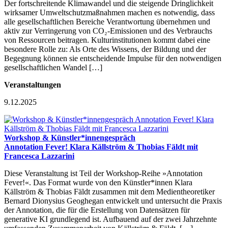
Der fortschreitende Klimawandel und die steigende Dringlichkeit
wirksamer Umweltschutzmaßnahmen machen es notwendig, dass
alle gesellschaftlichen Bereiche Verantwortung übernehmen und
aktiv zur Verringerung von CO₂-Emissionen und des Verbrauchs
von Ressourcen beitragen. Kulturinstitutionen kommt dabei eine
besondere Rolle zu: Als Orte des Wissens, der Bildung und der
Begegnung können sie entscheidende Impulse für den notwendigen
gesellschaftlichen Wandel […]
Veranstaltungen
9.12.2025
Workshop & Künstler*innengespräch
Annotation Fever! Klara Källström & Thobias Fäldt mit
Francesca Lazzarini
Diese Veranstaltung ist Teil der Workshop-Reihe »Annotation
Fever!«. Das Format wurde von den Künstler*innen Klara
Källström & Thobias Fäldt zusammen mit dem Medientheoretiker
Bernard Dionysius Geoghegan entwickelt und untersucht die Praxis
der Annotation, die für die Erstellung von Datensätzen für
generative KI grundlegend ist. Aufbauend auf der zwei Jahrzehnte