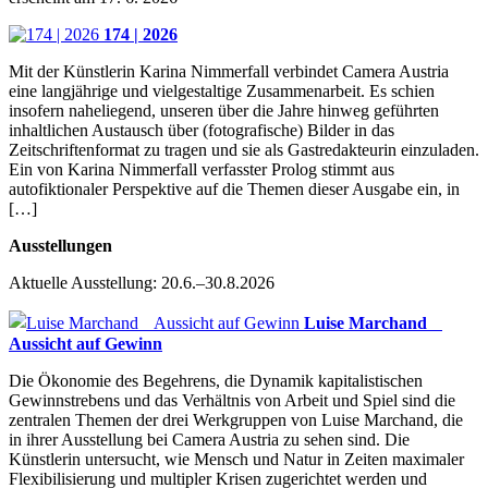
174 | 2026
Mit der Künstlerin Karina Nimmerfall verbindet Camera Austria
eine langjährige und vielgestaltige Zusammenarbeit. Es schien
insofern naheliegend, unseren über die Jahre hinweg geführten
inhaltlichen Austausch über (fotografische) Bilder in das
Zeitschriftenformat zu tragen und sie als Gastredakteurin einzuladen.
Ein von Karina Nimmerfall verfasster Prolog stimmt aus
autofiktionaler Perspektive auf die Themen dieser Ausgabe ein, in
[…]
Ausstellungen
Aktuelle Ausstellung: 20.6.–30.8.2026
Luise Marchand
Aussicht auf Gewinn
Die Ökonomie des Begehrens, die Dynamik kapitalistischen
Gewinnstrebens und das Verhältnis von Arbeit und Spiel sind die
zentralen Themen der drei Werkgruppen von Luise Marchand, die
in ihrer Ausstellung bei Camera Austria zu sehen sind. Die
Künstlerin untersucht, wie Mensch und Natur in Zeiten maximaler
Flexibilisierung und multipler Krisen zugerichtet werden und