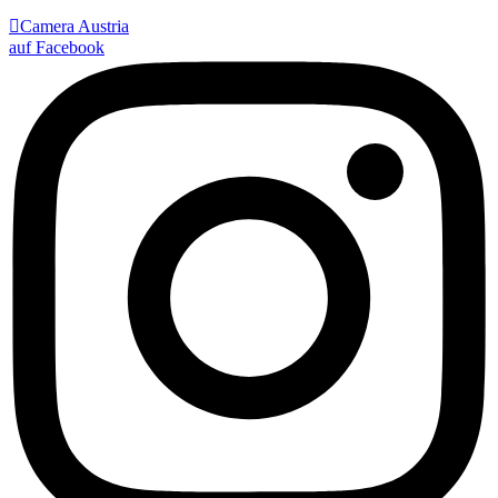

Camera Austria
auf Facebook