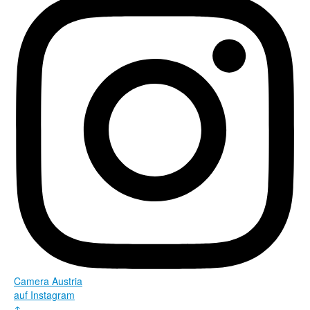
Camera Austria
auf Instagram
↑