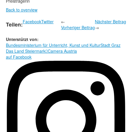
Preisträgerin
Back to overview
Facebook
Twitter
←
Nächster Beitrag
Teilen:
Vorheriger Beitrag
→
Unterstützt von:
Bundesministerium für Unterricht, Kunst und Kultur
Stadt Graz
Das Land Steiermark

Camera Austria
auf Facebook