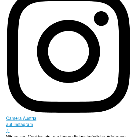
Camera Austria
auf Instagram
↑
Wir setzen Cookies ein, um Ihnen die bestmögliche Erfahrung