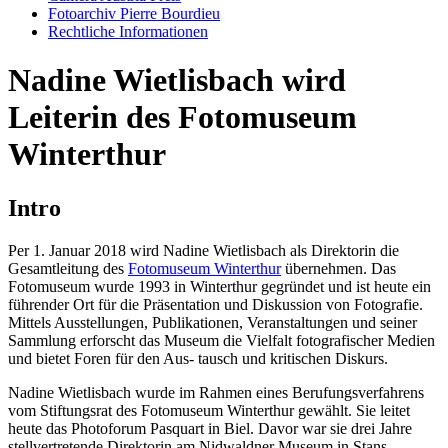
Fotoarchiv Pierre Bourdieu
Rechtliche Informationen
Nadine Wietlisbach wird
Leiterin des Fotomuseum
Winterthur
Intro
Per 1. Januar 2018 wird Nadine Wietlisbach als Direktorin die
Gesamtleitung des
Fotomuseum Winterthur
übernehmen. Das
Fotomuseum wurde 1993 in Winterthur gegründet und ist heute ein
führender Ort für die Präsentation und Diskussion von Fotografie.
Mittels Ausstellungen, Publikationen, Veranstaltungen und seiner
Sammlung erforscht das Museum die Vielfalt fotografischer Medien
und bietet Foren für den Aus- tausch und kritischen Diskurs.
Nadine Wietlisbach wurde im Rahmen eines Berufungsverfahrens
vom Stiftungsrat des Fotomuseum Winterthur gewählt. Sie leitet
heute das Photoforum Pasquart in Biel. Davor war sie drei Jahre
stellvertretende Direktorin am Nidwaldner Museum in Stans.