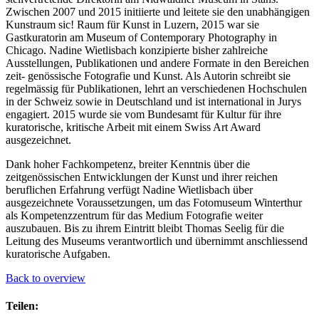
Zwischen 2007 und 2015 initiierte und leitete sie den unabhängigen
Kunstraum sic! Raum für Kunst in Luzern, 2015 war sie
Gastkuratorin am Museum of Contemporary Photography in
Chicago. Nadine Wietlisbach konzipierte bisher zahlreiche
Ausstellungen, Publikationen und andere Formate in den Bereichen
zeit- genössische Fotografie und Kunst. Als Autorin schreibt sie
regelmässig für Publikationen, lehrt an verschiedenen Hochschulen
in der Schweiz sowie in Deutschland und ist international in Jurys
engagiert. 2015 wurde sie vom Bundesamt für Kultur für ihre
kuratorische, kritische Arbeit mit einem Swiss Art Award
ausgezeichnet.
Dank hoher Fachkompetenz, breiter Kenntnis über die
zeitgenössischen Entwicklungen der Kunst und ihrer reichen
beruflichen Erfahrung verfügt Nadine Wietlisbach über
ausgezeichnete Voraussetzungen, um das Fotomuseum Winterthur
als Kompetenzzentrum für das Medium Fotografie weiter
auszubauen. Bis zu ihrem Eintritt bleibt Thomas Seelig für die
Leitung des Museums verantwortlich und übernimmt anschliessend
kuratorische Aufgaben.
Back to overview
Teilen: