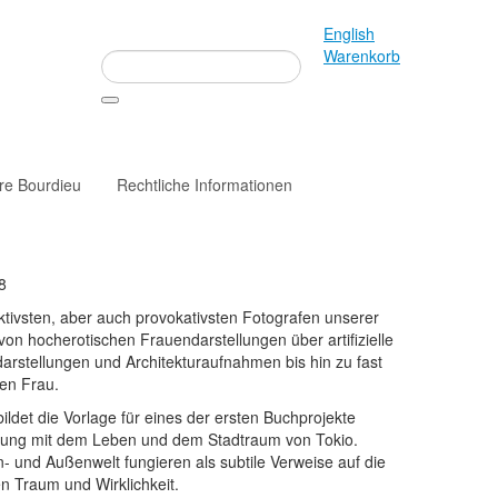
English
Warenkorb
rre Bourdieu
Rechtliche Informationen
8
ktivsten, aber auch provokativsten Fotografen unserer
on hocherotischen Frauendarstellungen über artifizielle
darstellungen und Architekturaufnahmen bis hin zu fast
nen Frau.
ildet die Vorlage für eines der ersten Buchprojekte
tzung mit dem Leben und dem Stadtraum von Tokio.
- und Außenwelt fungieren als subtile Verweise auf die
n Traum und Wirklichkeit.