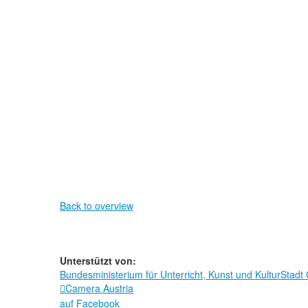
Back to overview
Unterstützt von:
Bundesministerium für Unterricht, Kunst und Kultur
Stadt
Camera Austria

auf Facebook