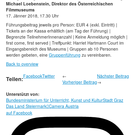
Michael Loebenstein, Direktor des Österreichischen
Filmmuseums
17
. Jänner 2018, 17.30 Uhr
Führungsbeitrag jeweils pro Person: EUR 4 (exkl. Eintritt) |
Tickets an der Kassa erhältlich (am Tag der Führung) |
Begrenzte TeilnehmerInnenanzahl | Keine Anmeldung möglich |
first come, first served | Treffpunkt: Harriet Hartmann Court im
Eingangsbereich des Museums | Gruppen ab 10 Personen
werden gebeten, eine
Gruppenführung
zu vereinbaren.
Back to overview
Facebook
Twitter
←
Nächster Beitrag
Teilen:
Vorheriger Beitrag
→
Unterstützt von:
Bundesministerium für Unterricht, Kunst und Kultur
Stadt Graz
Das Land Steiermark
Camera Austria

auf Facebook