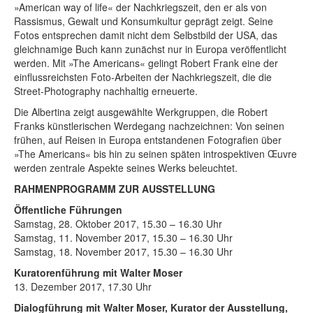
Rechtliche Informationen
»American way of life« der Nachkriegszeit, den er als von
Rassismus, Gewalt und Konsumkultur geprägt zeigt. Seine
Fotos entsprechen damit nicht dem Selbstbild der USA, das
gleichnamige Buch kann zunächst nur in Europa veröffentlicht
werden. Mit »
The Americans«
gelingt Robert Frank eine der
einflussreichsten Foto-Arbeiten der Nachkriegszeit, die die
Street-Photography nachhaltig erneuerte.
Die Albertina zeigt ausgewählte Werkgruppen, die Robert
Franks künstlerischen Werdegang nachzeichnen: Von seinen
frühen, auf Reisen in Europa entstandenen Fotografien über
»
The Americans«
bis hin zu seinen späten introspektiven Œuvre
werden zentrale Aspekte seines Werks beleuchtet.
RAHMENPROGRAMM ZUR AUSSTELLUNG
Öffentliche Führungen
Samstag, 28. Oktober 2017, 15.30 – 16.30 Uhr
Samstag, 11. November 2017, 15.30 – 16.30 Uhr
Samstag, 18. November 2017, 15.30 – 16.30 Uhr
Kuratorenführung mit Walter Moser
13
. Dezember 2017, 17.30 Uhr
Dialogführung mit Walter Moser, Kurator der Ausstellung,