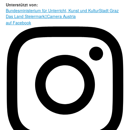
Unterstützt von:
Bundesministerium für Unterricht, Kunst und Kultur
Stadt Graz
Das Land Steiermark
Camera Austria

auf Facebook