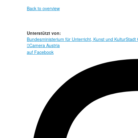
Back to overview
Unterstützt von:
Bundesministerium für Unterricht, Kunst und Kultur
Stadt
Camera Austria

auf Facebook