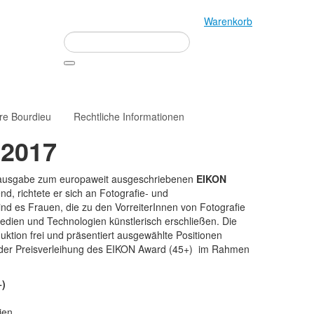
Warenkorb
rre Bourdieu
Rechtliche Informationen
 2017
rausgabe zum europaweit ausgeschriebenen
EIKON
d, richtete er sich an Fotografie- und
sind es Frauen, die zu den VorreiterInnen von Fotografie
edien und Technologien künstlerisch erschließen. Die
ktion frei und präsentiert ausgewählte Positionen
 mit der Preisverleihung des EIKON Award (45+) im Rahmen
+)
ien