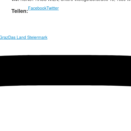
Facebook
Twitter
Teilen:
 Graz
Das Land Steiermark