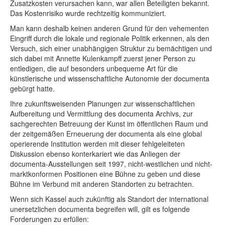
Zusatzkosten verursachen kann, war allen Beteiligten bekannt.
Das Kostenrisiko wurde rechtzeitig kommuniziert.
Man kann deshalb keinen anderen Grund für den vehementen
Eingriff durch die lokale und regionale Politik erkennen, als den
Versuch, sich einer unabhängigen Struktur zu bemächtigen und
sich dabei mit Annette Kulenkampff zuerst jener Person zu
entledigen, die auf besonders unbequeme Art für die
künstlerische und wissenschaftliche Autonomie der documenta
gebürgt hatte.
Ihre zukunftsweisenden Planungen zur wissenschaftlichen
Aufbereitung und Vermittlung des documenta Archivs, zur
sachgerechten Betreuung der Kunst im öffentlichen Raum und
der zeitgemäßen Erneuerung der documenta als eine global
operierende Institution werden mit dieser fehlgeleiteten
Diskussion ebenso konterkariert wie das Anliegen der
documenta-Ausstellungen seit 1997, nicht-westlichen und nicht-
marktkonformen Positionen eine Bühne zu geben und diese
Bühne im Verbund mit anderen Standorten zu betrachten.
Wenn sich Kassel auch zukünftig als Standort der international
unersetzlichen documenta begreifen will, gilt es folgende
Forderungen zu erfüllen: