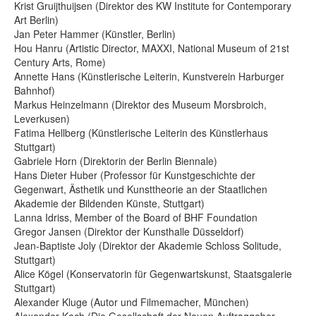
Krist Gruijthuijsen (Direktor des KW Institute for Contemporary
Art Berlin)
Jan Peter Hammer (Künstler, Berlin)
Hou Hanru (Artistic Director, MAXXI, National Museum of 21st
Century Arts, Rome)
Annette Hans (Künstlerische Leiterin, Kunstverein Harburger
Bahnhof)
Markus Heinzelmann (Direktor des Museum Morsbroich,
Leverkusen)
Fatima Hellberg (Künstlerische Leiterin des Künstlerhaus
Stuttgart)
Gabriele Horn (Direktorin der Berlin Biennale)
Hans Dieter Huber (Professor für Kunstgeschichte der
Gegenwart, Ästhetik und Kunsttheorie an der Staatlichen
Akademie der Bildenden Künste, Stuttgart)
Lanna Idriss, Member of the Board of BHF Foundation
Gregor Jansen (Direktor der Kunsthalle Düsseldorf)
Jean-Baptiste Joly (Direktor der Akademie Schloss Solitude,
Stuttgart)
Alice Kögel (Konservatorin für Gegenwartskunst, Staatsgalerie
Stuttgart)
Alexander Kluge (Autor und Filmemacher, München)