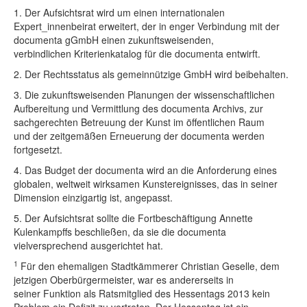
1. Der Aufsichtsrat wird um einen internationalen
Expert_innenbeirat erweitert, der in enger Verbindung mit der
documenta gGmbH einen zukunftsweisenden,
verbindlichen Kriterienkatalog für die documenta entwirft.
2. Der Rechtsstatus als gemeinnützige GmbH wird beibehalten.
3. Die zukunftsweisenden Planungen der wissenschaftlichen
Aufbereitung und Vermittlung des documenta Archivs, zur
sachgerechten Betreuung der Kunst im öffentlichen Raum
und der zeitgemäßen Erneuerung der documenta werden
fortgesetzt.
4. Das Budget der documenta wird an die Anforderung eines
globalen, weltweit wirksamen Kunstereignisses, das in seiner
Dimension einzigartig ist, angepasst.
5. Der Aufsichtsrat sollte die Fortbeschäftigung Annette
Kulenkampffs beschließen, da sie die documenta
vielversprechend ausgerichtet hat.
1
Für den ehemaligen Stadtkämmerer Christian Geselle, dem
jetzigen Oberbürgermeister, war es andererseits in
seiner Funktion als Ratsmitglied des Hessentags 2013 kein