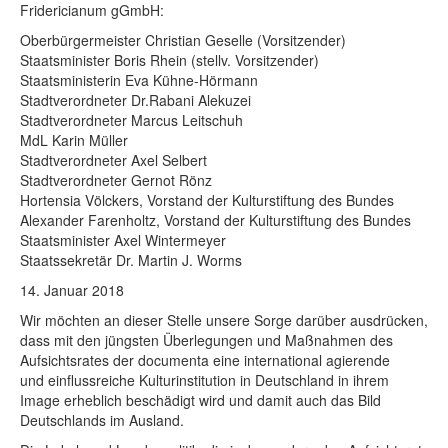
Rechtliche Informationen
Fridericianum gGmbH:
Oberbürgermeister Christian Geselle (Vorsitzender)
Staatsminister Boris Rhein (stellv. Vorsitzender)
Staatsministerin Eva Kühne-Hörmann
Stadtverordneter Dr.Rabani Alekuzei
Stadtverordneter Marcus Leitschuh
MdL Karin Müller
Stadtverordneter Axel Selbert
Stadtverordneter Gernot Rönz
Hortensia Völckers, Vorstand der Kulturstiftung des Bundes
Alexander Farenholtz, Vorstand der Kulturstiftung des Bundes
Staatsminister Axel Wintermeyer
Staatssekretär Dr. Martin J. Worms
14. Januar 2018
Wir möchten an dieser Stelle unsere Sorge darüber ausdrücken,
dass mit den jüngsten Überlegungen und Maßnahmen des
Aufsichtsrates der documenta eine international agierende
und einflussreiche Kulturinstitution in Deutschland in ihrem
Image erheblich beschädigt wird und damit auch das Bild
Deutschlands im Ausland.