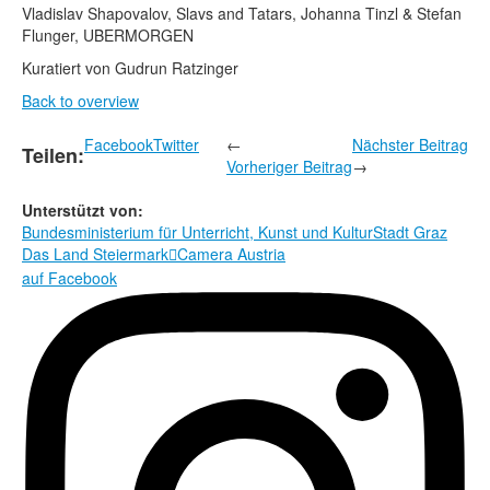
Vladislav Shapovalov, Slavs and Tatars, Johanna Tinzl & Stefan
Flunger, UBERMORGEN
Kuratiert von Gudrun Ratzinger
Back to overview
Facebook
Twitter
←
Nächster Beitrag
Teilen:
Vorheriger Beitrag
→
Unterstützt von:
Bundesministerium für Unterricht, Kunst und Kultur
Stadt Graz
Das Land Steiermark
Camera Austria

auf Facebook