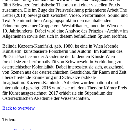
führt Schwarze feministische Theorien mit einer visuellen Praxis
zusammen. Die im Zuge der Preisverleihung präsentierte Arbeit The
Letter (2018) bewegt sich zwischen Video, Performance, Sound und
Text. Sie nimmt ihren Ausgangspunkt in den nachhallenden
Erinnerungen einer Gruppe von Westafrikaner_innen im Wien des
19. Jahrhunderts. Dabei wird eine Analyse des Prinzips »Archiv« im
Allgemeinen sowie den sich in diesem befindlichen Spuren eröffnet.
Belinda Kazeem-Kamiński, geb. 1980, ist eine in Wien lebende
Künstlerin, kunstbasierte Forscherin und Autorin. Im Rahmen des
PhD-in-Practice an der Akademie der bildenden Künste Wien
forscht sie zur Performativität von Schwarzsein in Verbindung zu
österreichischer Kolonialität. Dabei interessiert sie sich, ausgehend
von Szenen aus der österreichischen Geschichte, für Raum und Zeit
überschreitende Erinnerung und Schwarze radikale
Imagination. Kazeem-Kamińskis Arbeiten wurden national und
international gezeigt. 2016 wurde sie mit dem Theodor Körner Preis
für Kunst ausgezeichnet. 2017 erhielt sie ein Stipendium der
Österreichischen Akademie der Wissenschaften.
Back to overview
Teilen: