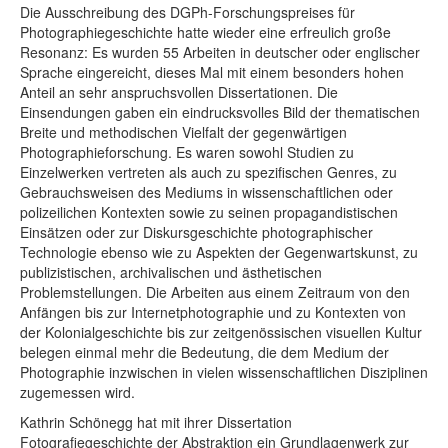
Die Ausschreibung des DGPh-Forschungspreises für
Photographiegeschichte hatte wieder eine erfreulich große
Resonanz: Es wurden 55 Arbeiten in deutscher oder englischer
Sprache eingereicht, dieses Mal mit einem besonders hohen
Anteil an sehr anspruchsvollen Dissertationen. Die
Einsendungen gaben ein eindrucksvolles Bild der thematischen
Breite und methodischen Vielfalt der gegenwärtigen
Photographieforschung. Es waren sowohl Studien zu
Einzelwerken vertreten als auch zu spezifischen Genres, zu
Gebrauchsweisen des Mediums in wissenschaftlichen oder
polizeilichen Kontexten sowie zu seinen propagandistischen
Einsätzen oder zur Diskursgeschichte photographischer
Technologie ebenso wie zu Aspekten der Gegenwartskunst, zu
publizistischen, archivalischen und ästhetischen
Problemstellungen. Die Arbeiten aus einem Zeitraum von den
Anfängen bis zur Internetphotographie und zu Kontexten von
der Kolonialgeschichte bis zur zeitgenössischen visuellen Kultur
belegen einmal mehr die Bedeutung, die dem Medium der
Photographie inzwischen in vielen wissenschaftlichen Disziplinen
zugemessen wird.
Kathrin Schönegg hat mit ihrer Dissertation
Fotografiegeschichte der Abstraktion ein Grundlagenwerk zur