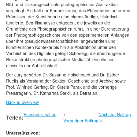
Bild- und Diskursgeschichte photographischer Abstraktion
vorgelegt. Sie hält der Kanonisierung des Phänomens unter den
Prämissen der Kunsttheorie eine eigenständige, historisch
fundierte, Begriffsanalyse entgegen, die jeweils an die
Grundfeste des Photographischen rührt. In einer Durchquerung
der Photographiegeschichte von den experimentellen Anfängen
über ihre (pseudo)wissenschaftlichen, angewandten und
künstlerischen Kontexte bis hin zur Abstraktion unter den
Vorzeichen des Digitalen gelingt Schönegg die überzeugende
Rekonstruktion photographischer Medialität jenseits und
diesseits der Abbildlichkeit.
Der Jury gehörten Dr. Susanne Holschbach und Dr. Esther
Ruelfs als Vorstand der Sektion Geschichte und Archive sowie
Prof. Winfried Gerling, Dr. Gisela Parak und die vorherige
Preisträgerin, Dr. Katharina Steidl, als Beirat an.
Back to overview
Facebook
Twitter
←
Nächster Beitrag
Teilen:
Vorheriger Beitrag
→
Unterstützt von: