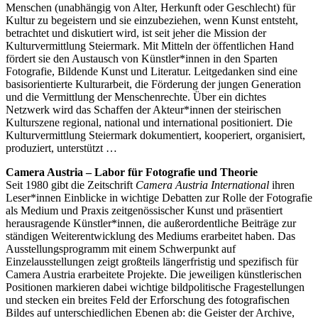
Menschen (unabhängig von Alter, Herkunft oder Geschlecht) für
Kultur zu begeistern und sie einzubeziehen, wenn Kunst entsteht,
betrachtet und diskutiert wird, ist seit jeher die Mission der
Kulturvermittlung Steiermark. Mit Mitteln der öffentlichen Hand
fördert sie den Austausch von Künstler*innen in den Sparten
Fotografie, Bildende Kunst und Literatur. Leitgedanken sind eine
basisorientierte Kulturarbeit, die Förderung der jungen Generation
und die Vermittlung der Menschenrechte. Über ein dichtes
Netzwerk wird das Schaffen der Akteur*innen der steirischen
Kulturszene regional, national und international positioniert. Die
Kulturvermittlung Steiermark dokumentiert, kooperiert, organisiert,
produziert, unterstützt …
Camera Austria – Labor für Fotografie und Theorie
Seit 1980 gibt die Zeitschrift
Camera Austria International
ihren
Leser*innen Einblicke in wichtige Debatten zur Rolle der Fotografie
als Medium und Praxis zeitgenössischer Kunst und präsentiert
herausragende Künstler*innen, die außerordentliche Beiträge zur
ständigen Weiterentwicklung des Mediums erarbeitet haben. Das
Ausstellungsprogramm mit einem Schwerpunkt auf
Einzelausstellungen zeigt großteils längerfristig und spezifisch für
Camera Austria erarbeitete Projekte. Die jeweiligen künstlerischen
Positionen markieren dabei wichtige bildpolitische Fragestellungen
und stecken ein breites Feld der Erforschung des fotografischen
Bildes auf unterschiedlichen Ebenen ab: die Geister der Archive,