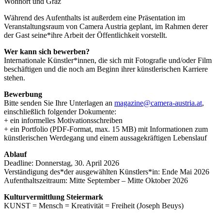
Wohnort und Graz
Während des Aufenthalts ist außerdem eine Präsentation im
Veranstaltungsraum von Camera Austria geplant, im Rahmen derer
der Gast seine*ihre Arbeit der Öffentlichkeit vorstellt.
Wer kann sich bewerben?
Internationale Künstler*innen, die sich mit Fotografie und/oder Film
beschäftigen und die noch am Beginn ihrer künstlerischen Karriere
stehen.
Bewerbung
Bitte senden Sie Ihre Unterlagen an
magazine@camera-austria.at
,
einschließlich folgender Dokumente:
+ ein informelles Motivationsschreiben
+ ein Portfolio (PDF-Format, max. 15 MB) mit Informationen zum
künstlerischen Werdegang und einem aussagekräftigen Lebenslauf
Ablauf
Deadline: Donnerstag, 30. April 2026
Verständigung des*der ausgewählten Künstlers*in: Ende Mai 2026
Aufenthaltszeitraum: Mitte September – Mitte Oktober 2026
Kulturvermittlung Steiermark
KUNST = Mensch = Kreativität = Freiheit (Joseph Beuys)