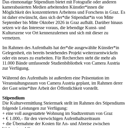
Das einmonatige Stipendium bietet mit Fotografie oder anderen
kamerabasierten Medien arbeitenden Künstler*innen die
Möglichkeit des konzentrierten Arbeitens und Forschens in Graz. Es
ist daher erwünscht, dass sich der*die Stipendiat*in von Mitte
September bis Mitte Oktober 2026 in Graz aufhält. Darüber hinaus
setzen wir das Interesse voraus, die lebendige Kunst- und
Kulturszene vor Ort kennenzulernen und sich mit dieser zu
vernetzen.
Im Rahmen des Aufenthalts hat der*die ausgewählte Künstler*in
Gelegenheit, ein bereits bestehendes Projekt weiterzuentwickeln
oder ein neues zu erarbeiten. Für Recherchen steht die mehr als
11.000 Bände umfassende Studienbibliothek von Camera Austria
zur Verfügung.
Während des Aufenthalts ist außerdem eine Präsentation im
Veranstaltungsraum von Camera Austria geplant, im Rahmen derer
der Gast seine*ihre Arbeit der Öffentlichkeit vorstellt.
Stipendium
Die Kulturvermittlung Steiermark stellt im Rahmen des Stipendiums
folgende Leistungen zur Verfügung:
+ eine voll ausgestattete Wohnung im Stadtzentrum von Graz
+ € 1.000,– für den vierwöchigen Aufenthaltszeitraum
+ die Übernahme der Kosten für An- und Abreise zwischen