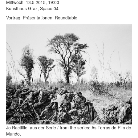
Mittwoch, 13.5 2015, 19:00
Kunsthaus Graz, Space 04
Vortrag, Präsentationen, Roundtable
Jo Ractliffe, aus der Serie / from the series: As Terras do Fim do
Mundo,