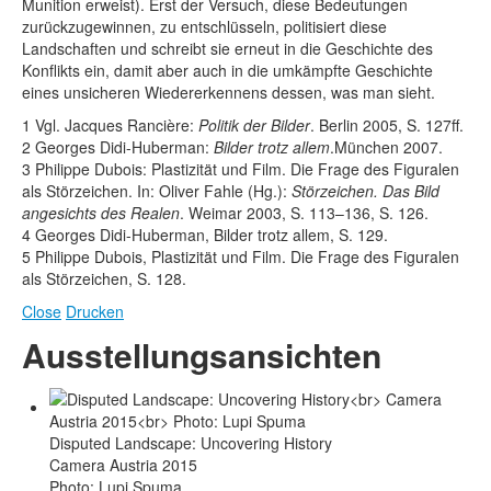
Munition erweist). Erst der Versuch, diese Bedeutungen
zurückzugewinnen, zu entschlüsseln, politisiert diese
Landschaften und schreibt sie erneut in die Geschichte des
Konflikts ein, damit aber auch in die umkämpfte Geschichte
eines unsicheren Wiedererkennens dessen, was man sieht.
1 Vgl. Jacques Rancière:
Politik der Bilder
. Berlin 2005, S. 127ff.
2 Georges Didi-Huberman:
Bilder trotz allem
.München 2007.
3 Philippe Dubois: Plastizität und Film. Die Frage des Figuralen
als Störzeichen. In: Oliver Fahle (Hg.):
Störzeichen. Das Bild
angesichts des Realen
. Weimar 2003, S. 113–136, S. 126.
4 Georges Didi-Huberman, Bilder trotz allem, S. 129.
5 Philippe Dubois, Plastizität und Film. Die Frage des Figuralen
als Störzeichen, S. 128.
Close
Drucken
Ausstellungsansichten
Disputed Landscape: Uncovering History
Camera Austria 2015
Photo: Lupi Spuma