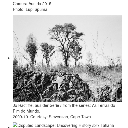
Camera Austria 2015
Photo: Lupi Spuma
Jo Ractliffe, aus der Serie / from the series: As Terras do
Fim do Mundo,
2009-10. Courtesy: Stevenson, Cape Town.