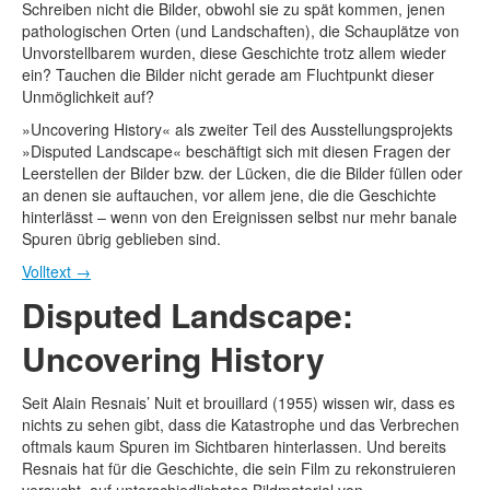
Schreiben nicht die Bilder, obwohl sie zu spät kommen, jenen
pathologischen Orten (und Landschaften), die Schauplätze von
Unvorstellbarem wurden, diese Geschichte trotz allem wieder
ein? Tauchen die Bilder nicht gerade am Fluchtpunkt dieser
Unmöglichkeit auf?
»Uncovering History« als zweiter Teil des Ausstellungsprojekts
»Disputed Landscape« beschäftigt sich mit diesen Fragen der
Leerstellen der Bilder bzw. der Lücken, die die Bilder füllen oder
an denen sie auftauchen, vor allem jene, die die Geschichte
hinterlässt – wenn von den Ereignissen selbst nur mehr banale
Spuren übrig geblieben sind.
Volltext
→
Disputed Landscape:
Uncovering History
Seit Alain Resnais’ Nuit et brouillard (1955) wissen wir, dass es
nichts zu sehen gibt, dass die Katastrophe und das Verbrechen
oftmals kaum Spuren im Sichtbaren hinterlassen. Und bereits
Resnais hat für die Geschichte, die sein Film zu rekonstruieren
versucht, auf unterschiedlichstes Bildmaterial von