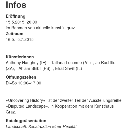
Rechtliche Informationen
Infos
Eröffnung
15.5.2015, 20:00
im Rahmen von aktuelle kunst in graz
Zeitraum
16.5.–5.7.2015
KünstlerInnen
Anthony Haughey (IE), Tatiana Lecomte (AT) , Jo Ractliffe
(ZA), Ahlam Shibli (PS) , Efrat Shvili (IL)
Öffnungszeiten
Di–So 10:00–17:00
»Uncovering History« ist der zweiter Teil der Ausstellungsreihe
»Disputed Landscape«, in Kooperation mit dem Kunsthaus
Graz.
Katalogpräsentation
Landschaft. Konstruktion einer Realität