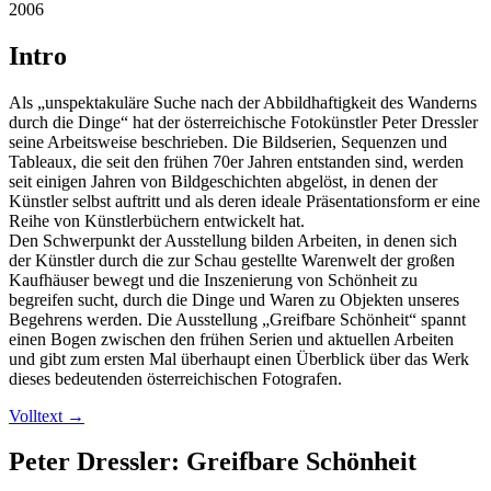
2006
Intro
Als „unspektakuläre Suche nach der Abbildhaftigkeit des Wanderns
durch die Dinge“ hat der österreichische Fotokünstler Peter Dressler
seine Arbeitsweise beschrieben. Die Bildserien, Sequenzen und
Tableaux, die seit den frühen 70er Jahren entstanden sind, werden
seit einigen Jahren von Bildgeschichten abgelöst, in denen der
Künstler selbst auftritt und als deren ideale Präsentationsform er eine
Reihe von Künstlerbüchern entwickelt hat.
Den Schwerpunkt der Ausstellung bilden Arbeiten, in denen sich
der Künstler durch die zur Schau gestellte Warenwelt der großen
Kaufhäuser bewegt und die Inszenierung von Schönheit zu
begreifen sucht, durch die Dinge und Waren zu Objekten unseres
Begehrens werden. Die Ausstellung „Greifbare Schönheit“ spannt
einen Bogen zwischen den frühen Serien und aktuellen Arbeiten
und gibt zum ersten Mal überhaupt einen Überblick über das Werk
dieses bedeutenden österreichischen Fotografen.
Volltext
→
Peter Dressler: Greifbare Schönheit