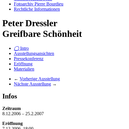
Fotoarchiv Pierre Bourdieu
Rechtliche Informationen
Peter Dressler
Greifbare Schönheit
◯
Intro
Ausstellungsansichten
Pressekonferenz
Eröffnung
Materialien
←
Vorherige Ausstellung
Nächste Ausstellung
→
Infos
Zeitraum
8.12.2006 – 25.2.2007
Eröffnung
7.12.2006, 18:00