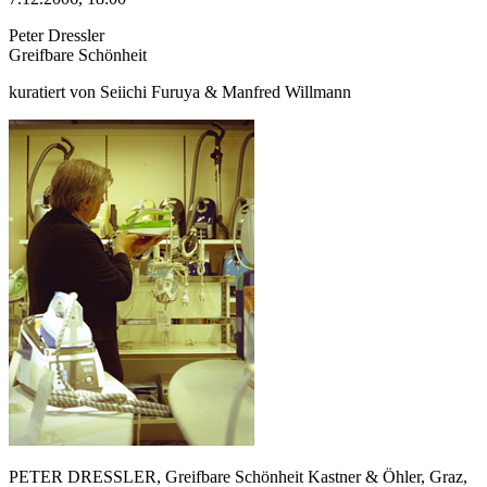
Peter Dressler
Greifbare Schönheit
kuratiert von Seiichi Furuya & Manfred Willmann
PETER DRESSLER, Greifbare Schönheit Kastner & Öhler, Graz,