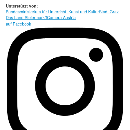
Rechtliche Informationen
Unterstützt von:
Bundesministerium für Unterricht, Kunst und Kultur
Stadt Graz
Das Land Steiermark
Camera Austria

auf Facebook