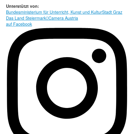
Rechtliche Informationen
Unterstützt von:
Bundesministerium für Unterricht, Kunst und Kultur
Stadt Graz
Das Land Steiermark

Camera Austria
auf Facebook