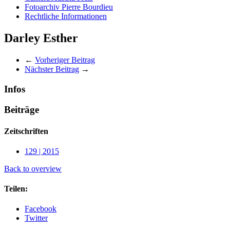
Fotoarchiv Pierre Bourdieu
Rechtliche Informationen
Darley Esther
←
Vorheriger Beitrag
Nächster Beitrag
→
Infos
Beiträge
Zeitschriften
129 | 2015
Back to overview
Teilen:
Facebook
Twitter