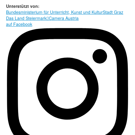
Rechtliche Informationen
Unterstützt von:
Bundesministerium für Unterricht, Kunst und Kultur
Stadt Graz
Das Land Steiermark

Camera Austria
auf Facebook