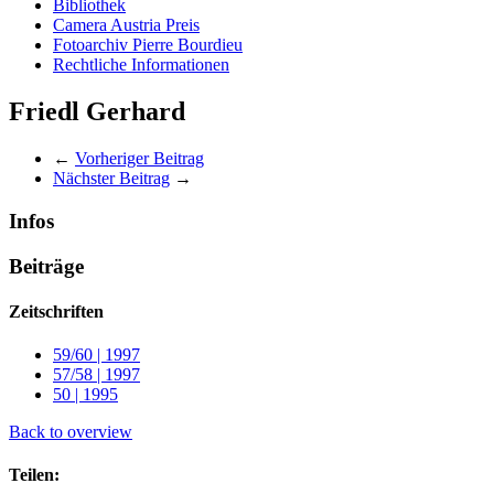
Bibliothek
Camera Austria Preis
Fotoarchiv Pierre Bourdieu
Rechtliche Informationen
Friedl Gerhard
←
Vorheriger Beitrag
Nächster Beitrag
→
Infos
Beiträge
Zeitschriften
59/60 | 1997
57/58 | 1997
50 | 1995
Back to overview
Teilen: