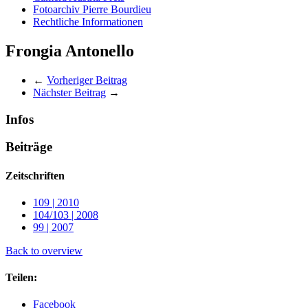
Fotoarchiv Pierre Bourdieu
Rechtliche Informationen
Frongia Antonello
←
Vorheriger Beitrag
Nächster Beitrag
→
Infos
Beiträge
Zeitschriften
109 | 2010
104/103 | 2008
99 | 2007
Back to overview
Teilen:
Facebook