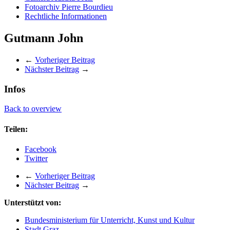
Fotoarchiv Pierre Bourdieu
Rechtliche Informationen
Gutmann John
←
Vorheriger Beitrag
Nächster Beitrag
→
Infos
Back to overview
Teilen:
Facebook
Twitter
←
Vorheriger Beitrag
Nächster Beitrag
→
Unterstützt von:
Bundesministerium für Unterricht, Kunst und Kultur
Stadt Graz