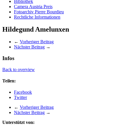
Bibliothek
Camera Austria Preis
Fotoarchiv Pierre Bourdieu
Rechtliche Informationen
Hildegund Amelunxen
←
Vorheriger Beitrag
Nächster Beitrag
→
Infos
Back to overview
Teilen:
Facebook
Twitter
←
Vorheriger Beitrag
Nächster Beitrag
→
Unterstützt von: