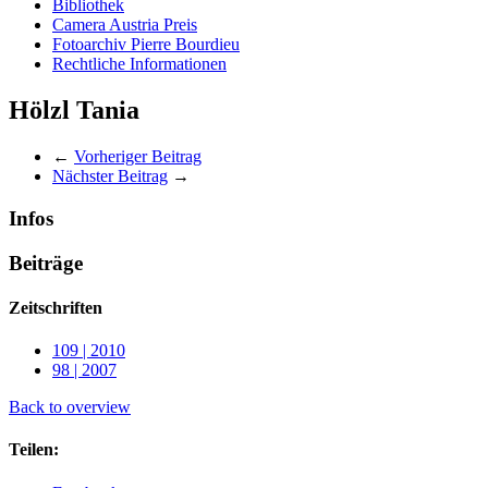
Bibliothek
Camera Austria Preis
Fotoarchiv Pierre Bourdieu
Rechtliche Informationen
Hölzl Tania
←
Vorheriger Beitrag
Nächster Beitrag
→
Infos
Beiträge
Zeitschriften
109 | 2010
98 | 2007
Back to overview
Teilen: