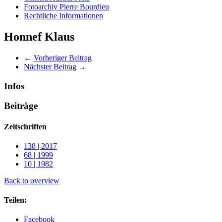
Fotoarchiv Pierre Bourdieu
Rechtliche Informationen
Honnef Klaus
←
Vorheriger Beitrag
Nächster Beitrag
→
Infos
Beiträge
Zeitschriften
138 | 2017
68 | 1999
10 | 1982
Back to overview
Teilen:
Facebook