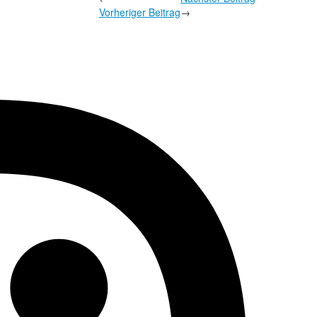
Vorheriger Beitrag
→