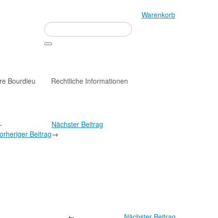
Warenkorb
rre Bourdieu
Rechtliche Informationen
←
Nächster Beitrag
orheriger Beitrag
→
←
Nächster Beitrag