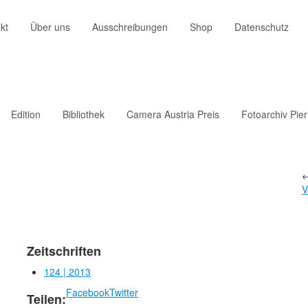
kt
Über uns
Ausschreibungen
Shop
Datenschutz
Edition
Bibliothek
Camera Austria Preis
Fotoarchiv Pie
V
Zeitschriften
124 | 2013
Facebook
Twitter
Teilen: