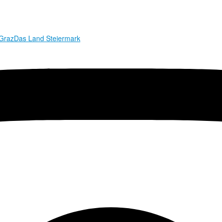
 Graz
Das Land Steiermark