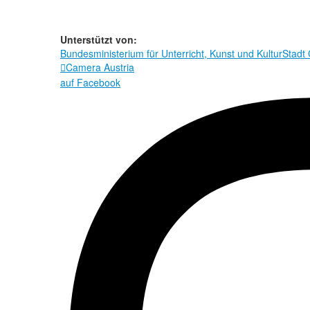
Unterstützt von:
Bundesministerium für Unterricht, Kunst und Kultur
Stadt
Camera Austria

auf Facebook