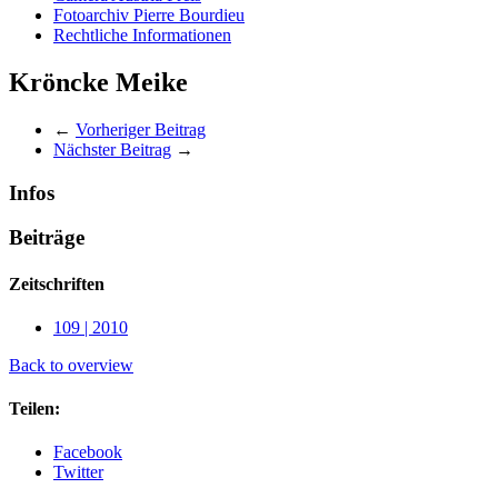
Fotoarchiv Pierre Bourdieu
Rechtliche Informationen
Kröncke Meike
←
Vorheriger Beitrag
Nächster Beitrag
→
Infos
Beiträge
Zeitschriften
109 | 2010
Back to overview
Teilen:
Facebook
Twitter