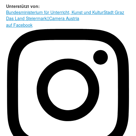
Rechtliche Informationen
Unterstützt von:
Bundesministerium für Unterricht, Kunst und Kultur
Stadt Graz
Das Land Steiermark
Camera Austria

auf Facebook