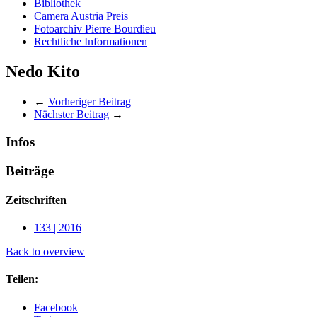
Bibliothek
Camera Austria Preis
Fotoarchiv Pierre Bourdieu
Rechtliche Informationen
Nedo Kito
←
Vorheriger Beitrag
Nächster Beitrag
→
Infos
Beiträge
Zeitschriften
133 | 2016
Back to overview
Teilen:
Facebook