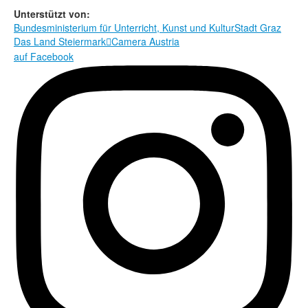
Rechtliche Informationen
Unterstützt von:
Bundesministerium für Unterricht, Kunst und Kultur
Stadt Graz
Das Land Steiermark
Camera Austria

auf Facebook