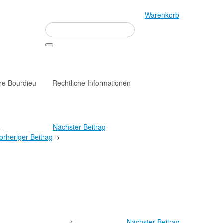
Warenkorb
rre Bourdieu
Rechtliche Informationen
←
Nächster Beitrag
orheriger Beitrag
→
←
Nächster Beitrag