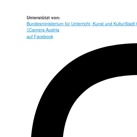
Unterstützt von:
Bundesministerium für Unterricht, Kunst und Kultur
Stadt
Camera Austria

auf Facebook