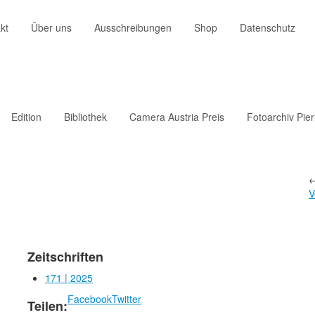
kt
Über uns
Ausschreibungen
Shop
Datenschutz
Edition
Bibliothek
Camera Austria Preis
Fotoarchiv Pie
V
Zeitschriften
171 | 2025
Facebook
Twitter
Teilen: