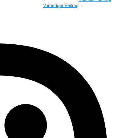
Vorheriger Beitrag
→