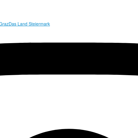
 Graz
Das Land Steiermark