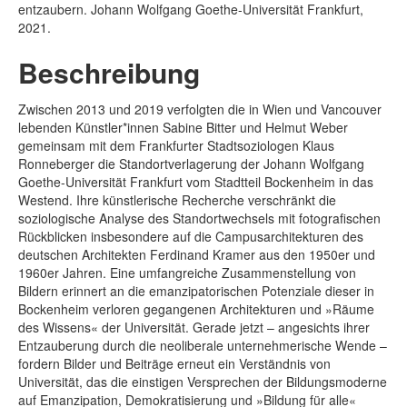
entzaubern. Johann Wolfgang Goethe-Universität Frankfurt,
2021.
Beschreibung
Zwischen 2013 und 2019 verfolgten die in Wien und Vancouver
lebenden Künstler*innen Sabine Bitter und Helmut Weber
gemeinsam mit dem Frankfurter Stadtsoziologen Klaus
Ronneberger die Standortverlagerung der Johann Wolfgang
Goethe-Universität Frankfurt vom Stadtteil Bockenheim in das
Westend. Ihre künstlerische Recherche verschränkt die
soziologische Analyse des Standortwechsels mit fotografischen
Rückblicken insbesondere auf die Campusarchitekturen des
deutschen Architekten Ferdinand Kramer aus den 1950er und
1960er Jahren. Eine umfangreiche Zusammenstellung von
Bildern erinnert an die emanzipatorischen Potenziale dieser in
Bockenheim verloren gegangenen Architekturen und »Räume
des Wissens« der Universität. Gerade jetzt – angesichts ihrer
Entzauberung durch die neoliberale unternehmerische Wende –
fordern Bilder und Beiträge erneut ein Verständnis von
Universität, das die einstigen Versprechen der Bildungsmoderne
auf Emanzipation, Demokratisierung und »Bildung für alle«