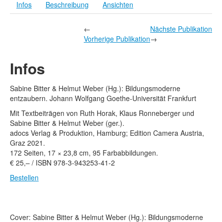
Rechtliche Informationen
Infos
Beschreibung
Ansichten
←
Nächste Publikation
Vorherige Publikation
→
Infos
Sabine Bitter & Helmut Weber (Hg.): Bildungsmoderne
entzaubern. Johann Wolfgang Goethe-Universität Frankfurt
Mit Textbeiträgen von Ruth Horak, Klaus Ronneberger und
Sabine Bitter & Helmut Weber (ger.).
adocs Verlag & Produktion, Hamburg; Edition Camera Austria,
Graz 2021.
172 Seiten, 17 × 23,8 cm, 95 Farbabbildungen.
€
25,– / ISBN 978-3-943253-41-2
Bestellen
Cover: Sabine Bitter & Helmut Weber (Hg.): Bildungsmoderne