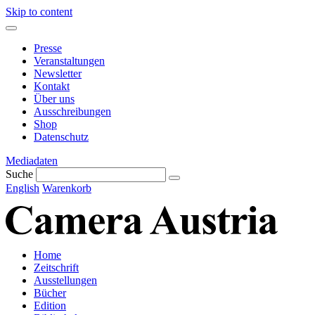
Skip to content
Presse
Veranstaltungen
Newsletter
Kontakt
Über uns
Ausschreibungen
Shop
Datenschutz
Mediadaten
Suche
English
Warenkorb
Home
Zeitschrift
Ausstellungen
Bücher
Edition