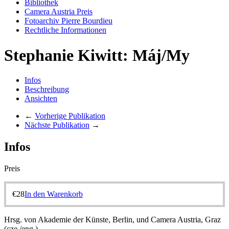
Bibliothek
Camera Austria Preis
Fotoarchiv Pierre Bourdieu
Rechtliche Informationen
Stephanie Kiwitt: Máj/My
Infos
Beschreibung
Ansichten
←
Vorherige Publikation
Nächste Publikation
→
Infos
Preis
€
28
In den Warenkorb
Hrsg. von Akademie der Künste, Berlin, und Camera Austria, Graz
(cze./eng.).