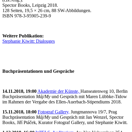
Spector Books, Leipzig 2018.
128 Seiten, 19,5 × 26 cm, 88 SW-Abbildungen.
ISBN 978-3-95905-239-9
Weitere Publikation:
Stephanie Kiwitt: Dialouges
Buchpräsentationen und Gespräche
14.11.2018, 19:00
Akademie der Künste,
Hanseatenweg 10, Berlin
Buchpräsentation
Máj/My
und Gespräch mit Maren Lübbke-Tidow
im Rahmen der Vergabe des Ellen-Auerbach-Stipendiums 2018.
15.11.2018, 18:00
Fotograf Gallery,
Jungmannova 19/7, Prag
Buchpräsentation
Máj/My
und Gespräch mit Jan Wenzel, Spector
Books, Jiří Ptáček, Kurator Fotograf Gallery, und Stephanie Kiwitt.