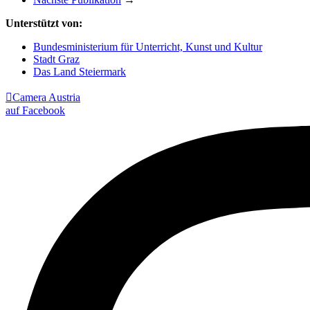
Unterstützt von:
Bundesministerium für Unterricht, Kunst und Kultur
Stadt Graz
Das Land Steiermark

Camera Austria
auf Facebook