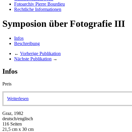
Fotoarchiv Pierre Bourdieu
Rechtliche Informationen
Symposion über Fotografie III
Infos
Beschreibung
←
Vorherige Publikation
Nächste Publikation
→
Infos
Preis
Weiterlesen
Graz, 1982
deutsch/englisch
116 Seiten
21,5 cm x 30 cm