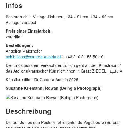
Rechtliche Informationen
Infos
Posterdruck in Vintage-Rahmen, 134 × 91 cm; 134 × 96 cm
Auflage: variabel
Preis einer Einzelarbeit:
vergriffen
Bestellungen:
Angelika Maierhofer
exhibitions@camera-austria.at
T. +43 316 81 55 50-16
Der Erlös aus dem Verkauf der Edition geht an den Kunstraum /
das Atelier ukrainischer Künstler*innen in Graz: ZIEGEL | ЦЕГЛА
Künstleredition für Camera Austria 2025
Susanne Kriemann: Rowan (Being a Photograph)
Beschreibung
Die auf den beiden Postern rot leuchtende Vogelbeere (Sorbus