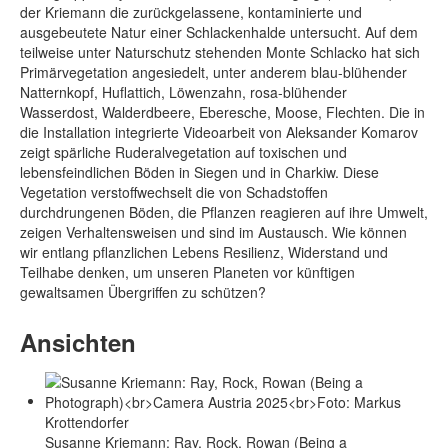
der Kriemann die zurückgelassene, kontaminierte und
ausgebeutete Natur einer Schlackenhalde untersucht. Auf dem
teilweise unter Naturschutz stehenden Monte Schlacko hat sich
Primärvegetation angesiedelt, unter anderem blau-blühender
Natternkopf, Huflattich, Löwenzahn, rosa-blühender
Wasserdost, Walderdbeere, Eberesche, Moose, Flechten. Die in
die Installation integrierte Videoarbeit von Aleksander Komarov
zeigt spärliche Ruderalvegetation auf toxischen und
lebensfeindlichen Böden in Siegen und in Charkiw. Diese
Vegetation verstoffwechselt die von Schadstoffen
durchdrungenen Böden, die Pflanzen reagieren auf ihre Umwelt,
zeigen Verhaltensweisen und sind im Austausch. Wie können
wir entlang pflanzlichen Lebens Resilienz, Widerstand und
Teilhabe denken, um unseren Planeten vor künftigen
gewaltsamen Übergriffen zu schützen?
Ansichten
Susanne Kriemann: Ray, Rock, Rowan (Being a