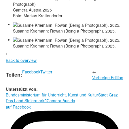
Photograph)
Camera Austria 2025
Foto: Markus Krottendorfer
Susanne Kriemann: Rowan (Being a Photograph), 2025.
Susanne Kriemann: Rowan (Being a Photograph), 2025.
/
Back to overview
Facebook
Twitter
←
Teilen:
Vorherige Edition
Unterstützt von:
Bundesministerium für Unterricht, Kunst und Kultur
Stadt Graz
Das Land Steiermark
Camera Austria

auf Facebook