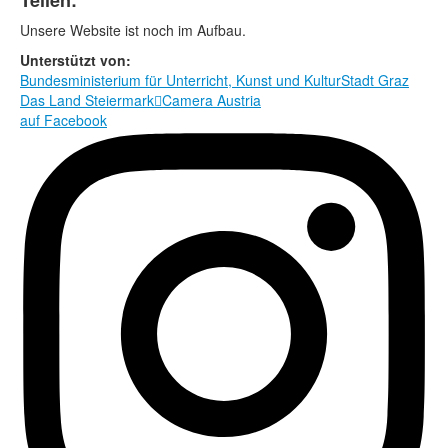
Teilen:
Rechtliche Informationen
Unsere Website ist noch im Aufbau.
Unterstützt von:
Bundesministerium für Unterricht, Kunst und Kultur
Stadt Graz
Das Land Steiermark

Camera Austria
auf Facebook