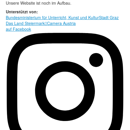
Rechtliche Informationen
Unsere Website ist noch im Aufbau.
Unterstützt von:
Bundesministerium für Unterricht, Kunst und Kultur
Stadt Graz
Das Land Steiermark

Camera Austria
auf Facebook