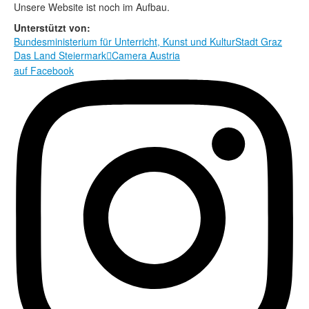
Rechtliche Informationen
Unsere Website ist noch im Aufbau.
Unterstützt von:
Bundesministerium für Unterricht, Kunst und Kultur
Stadt Graz
Das Land Steiermark
Camera Austria

auf Facebook