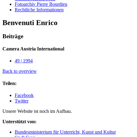
Fotoarchiv Pierre Bourdieu
Rechtliche Informationen
Benvenuti Enrico
Beiträge
Camera Austria International
49 | 1994
Back to overview
Teilen:
Facebook
Twitter
Unsere Website ist noch im Aufbau.
Unterstützt von:
Bundesministerium für Unterricht, Kunst und Kultur