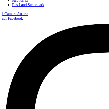
Stadt Graz
Das Land Steiermark

Camera Austria
auf Facebook