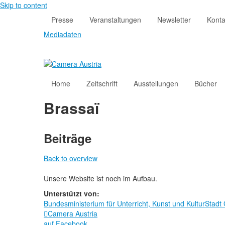
Skip to content
Presse
Veranstaltungen
Newsletter
Konta
Mediadaten
Home
Zeitschrift
Ausstellungen
Bücher
Brassaï
Beiträge
Back to overview
Unsere Website ist noch im Aufbau.
Unterstützt von:
Bundesministerium für Unterricht, Kunst und Kultur
Stadt

Camera Austria
auf Facebook